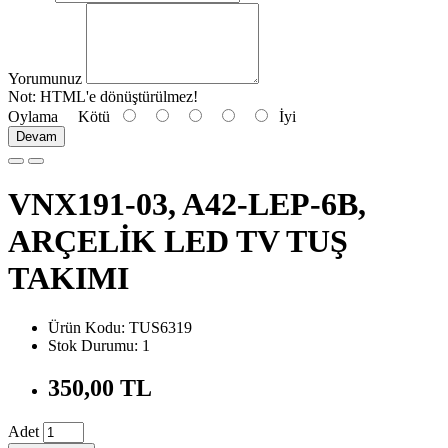
Yorumunuz
Not:
HTML'e dönüştürülmez!
Oylama
Kötü
İyi
Devam
VNX191-03, A42-LEP-6B,
ARÇELİK LED TV TUŞ
TAKIMI
Ürün Kodu: TUS6319
Stok Durumu: 1
350,00 TL
Adet