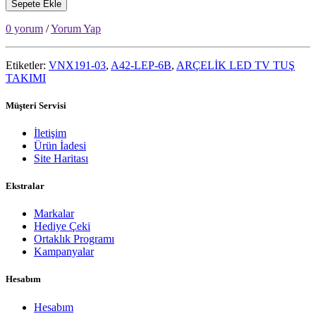
Sepete Ekle
0 yorum
/
Yorum Yap
Etiketler:
VNX191-03
,
A42-LEP-6B
,
ARÇELİK LED TV TUŞ
TAKIMI
Müşteri Servisi
İletişim
Ürün İadesi
Site Haritası
Ekstralar
Markalar
Hediye Çeki
Ortaklık Programı
Kampanyalar
Hesabım
Hesabım