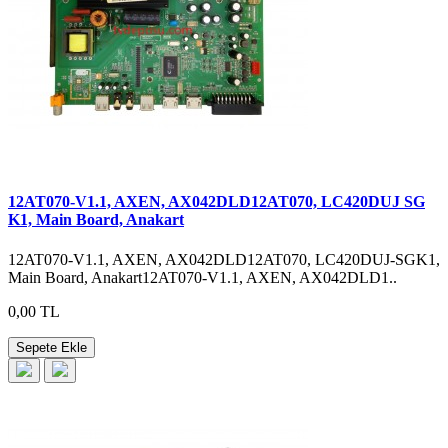
12AT070-V1.1, AXEN, AX042DLD12AT070, LC420DUJ SG
K1, Main Board, Anakart
12AT070-V1.1, AXEN, AX042DLD12AT070, LC420DUJ-SGK1,
Main Board, Anakart12AT070-V1.1, AXEN, AX042DLD1..
0,00 TL
Sepete Ekle