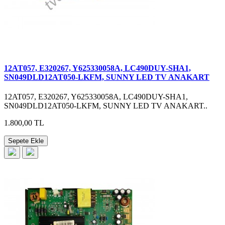
12AT057, E320267, Y625330058A, LC490DUY-SHA1,
SN049DLD12AT050-LKFM, SUNNY LED TV ANAKART
12AT057, E320267, Y625330058A, LC490DUY-SHA1,
SN049DLD12AT050-LKFM, SUNNY LED TV ANAKART..
1.800,00 TL
Sepete Ekle