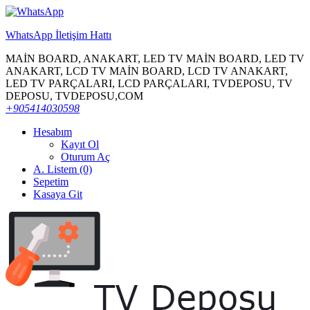
WhatsApp İletişim Hattı
MAİN BOARD, ANAKART, LED TV MAİN BOARD, LED TV
ANAKART, LCD TV MAİN BOARD, LCD TV ANAKART,
LED TV PARÇALARI, LCD PARÇALARI, TVDEPOSU, TV
DEPOSU, TVDEPOSU,COM
+905414030598
Hesabım
Kayıt Ol
Oturum Aç
A. Listem (0)
Sepetim
Kasaya Git