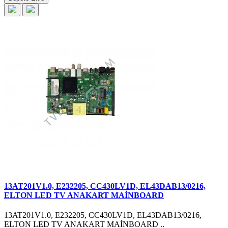
13AT201V1.0, E232205, CC430LV1D, EL43DAB13/0216,
ELTON LED TV ANAKART MAİNBOARD
13AT201V1.0, E232205, CC430LV1D, EL43DAB13/0216,
ELTON LED TV ANAKART MAİNBOARD ..