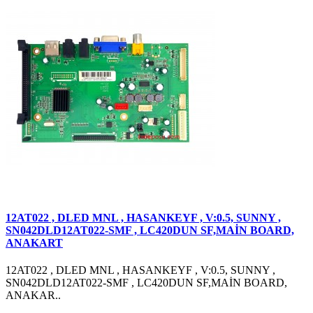
12AT022 , DLED MNL , HASANKEYF , V:0.5, SUNNY ,
SN042DLD12AT022-SMF , LC420DUN SF,MAİN BOARD,
ANAKART
12AT022 , DLED MNL , HASANKEYF , V:0.5, SUNNY ,
SN042DLD12AT022-SMF , LC420DUN SF,MAİN BOARD,
ANAKAR..