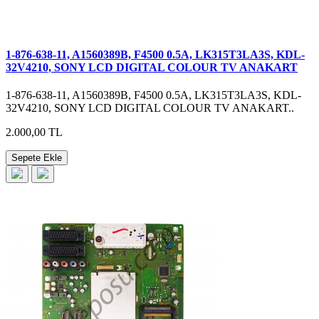
1-876-638-11, A1560389B, F4500 0.5A, LK315T3LA3S, KDL-
32V4210, SONY LCD DIGITAL COLOUR TV ANAKART
1-876-638-11, A1560389B, F4500 0.5A, LK315T3LA3S, KDL-
32V4210, SONY LCD DIGITAL COLOUR TV ANAKART..
2.000,00 TL
Sepete Ekle