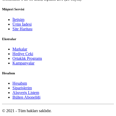
Müşteri Servisi
İletişim
Ürün İadesi
Site Haritası
Ekstralar
Markalar
Hediye Çeki
Ortaklık Programı
Kampanyalar
Hesabım
Hesabım
Siparişlerim
Alışveriş Listem
Bülten Aboneliği
© 2021 - Tüm hakları saklıdır.