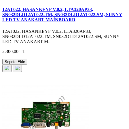
12AT022, HASANKEYF V.0.2, LTA320AP33,
SN032DLD12AT022-TM, SN032DLD12AT022-SM, SUNNY
LED TV ANAKART MAİNBOARD
12AT022, HASANKEYF V.0.2, LTA320AP33,
SN032DLD12AT022-TM, SN032DLD12AT022-SM, SUNNY
LED TV ANAKART M..
2.300,00 TL
Sepete Ekle