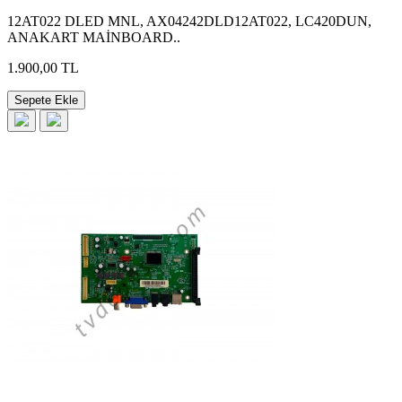
12AT022 DLED MNL, AX04242DLD12AT022, LC420DUN,
ANAKART MAİNBOARD..
1.900,00 TL
Sepete Ekle