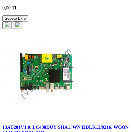
0,00 TL
Sepete Ekle
13AT201V1.0, LC430DUY-SHA1, WN43DLK13/0216, WOON