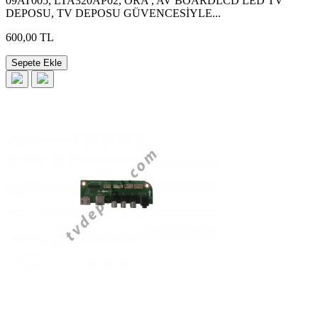
09AT005, LTA320AP02, ORA , AV BOARDLCD LED TV
DEPOSU, TV DEPOSU GÜVENCESİYLE...
600,00 TL
Sepete Ekle