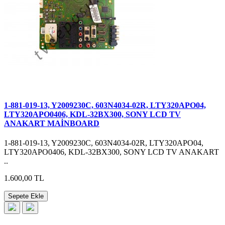
1-881-019-13, Y2009230C, 603N4034-02R, LTY320APO04,
LTY320APO0406, KDL-32BX300, SONY LCD TV
ANAKART MAİNBOARD
1-881-019-13, Y2009230C, 603N4034-02R, LTY320APO04,
LTY320APO0406, KDL-32BX300, SONY LCD TV ANAKART
..
1.600,00 TL
Sepete Ekle