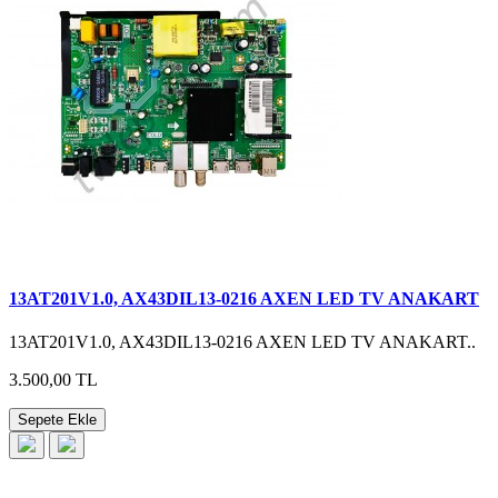
13AT201V1.0, AX43DIL13-0216 AXEN LED TV ANAKART
13AT201V1.0, AX43DIL13-0216 AXEN LED TV ANAKART..
3.500,00 TL
Sepete Ekle