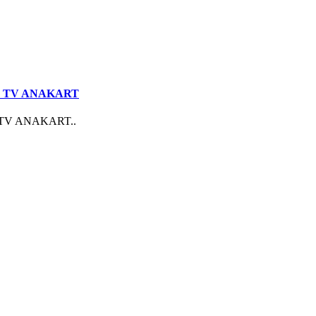
ED TV ANAKART
 TV ANAKART..