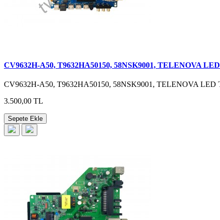
CV9632H-A50, T9632HA50150, 58NSK9001, TELENOVA L
CV9632H-A50, T9632HA50150, 58NSK9001, TELENOVA LED
3.500,00 TL
Sepete Ekle