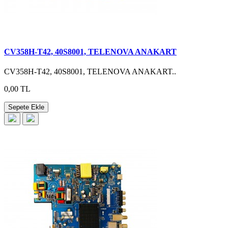
CV358H-T42, 40S8001, TELENOVA ANAKART
CV358H-T42, 40S8001, TELENOVA ANAKART..
0,00 TL
Sepete Ekle