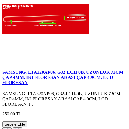
SAMSUNG, LTA320AP06, G32-LCH-0B, UZUNLUK 73CM,
ÇAP 4MM, İKİ FLORESAN ARASI ÇAP 4.9CM, LCD
FLORESAN
SAMSUNG, LTA320AP06, G32-LCH-0B, UZUNLUK 73CM,
ÇAP 4MM, İKİ FLORESAN ARASI ÇAP 4.9CM, LCD
FLORESAN T..
250,00 TL
Sepete Ekle