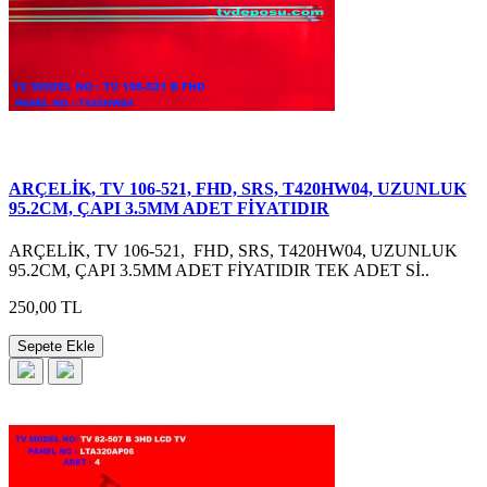
ARÇELİK, TV 106-521, FHD, SRS, T420HW04, UZUNLUK
95.2CM, ÇAPI 3.5MM ADET FİYATIDIR
ARÇELİK, TV 106-521, FHD, SRS, T420HW04, UZUNLUK
95.2CM, ÇAPI 3.5MM ADET FİYATIDIR TEK ADET Sİ..
250,00 TL
Sepete Ekle