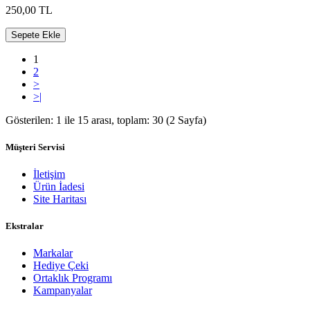
250,00 TL
Sepete Ekle
1
2
>
>|
Gösterilen: 1 ile 15 arası, toplam: 30 (2 Sayfa)
Müşteri Servisi
İletişim
Ürün İadesi
Site Haritası
Ekstralar
Markalar
Hediye Çeki
Ortaklık Programı
Kampanyalar