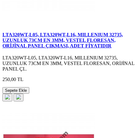
LTA320WT-L05, LTA320WT-L16, MILLENIUM 32735,
UZUNLUK 73CM EN 3MM, VESTEL FLORESAN,
ORİJİNAL PANEL ÇIKMASI, ADET FİYATIDIR
LTA320WT-L05, LTA320WT-L16, MILLENIUM 32735,
UZUNLUK 73CM EN 3MM, VESTEL FLORESAN, ORİJİNAL
PANEL ÇI..
250,00 TL
Sepete Ekle