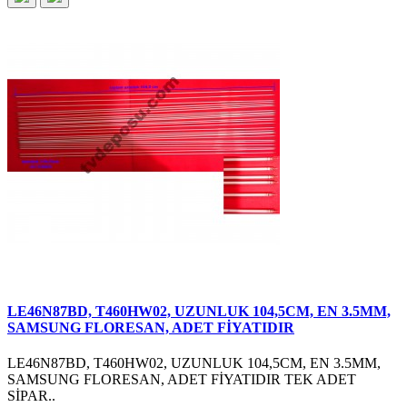
LE46N87BD, T460HW02, UZUNLUK 104,5CM, EN 3.5MM,
SAMSUNG FLORESAN, ADET FİYATIDIR
LE46N87BD, T460HW02, UZUNLUK 104,5CM, EN 3.5MM,
SAMSUNG FLORESAN, ADET FİYATIDIR TEK ADET
SİPAR..