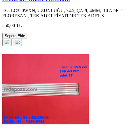
LG, LC320WXN, UZUNLUĞU, 74.5, ÇAPI, 4MM, 10 ADET
FLORESAN , TEK ADET FİYATIDIR TEK ADET S..
250,00 TL
Sepete Ekle