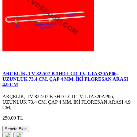
ARÇELİK, TV 82-507 B 3HD LCD TV, LTA320AP06,
UZUNLUK 73.4 CM, ÇAP 4 MM, İKİ FLORESAN ARASI
4.9 CM
ARÇELİK, TV 82-507 B 3HD LCD TV, LTA320AP06,
UZUNLUK 73.4 CM, ÇAP 4 MM, İKİ FLORESAN ARASI 4.9
CM, T..
250,00 TL
Sepete Ekle