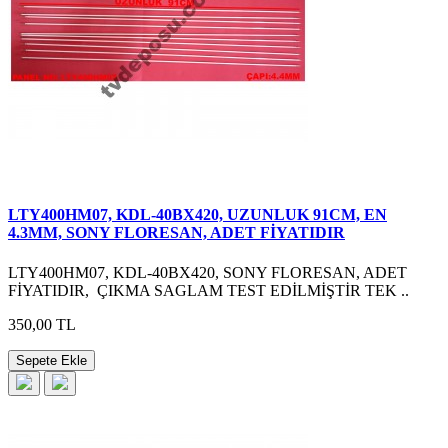
LTY400HM07, KDL-40BX420, UZUNLUK 91CM, EN
4.3MM, SONY FLORESAN, ADET FİYATIDIR
LTY400HM07, KDL-40BX420, SONY FLORESAN, ADET
FİYATIDIR, ÇIKMA SAGLAM TEST EDİLMİŞTİR TEK ..
350,00 TL
Sepete Ekle