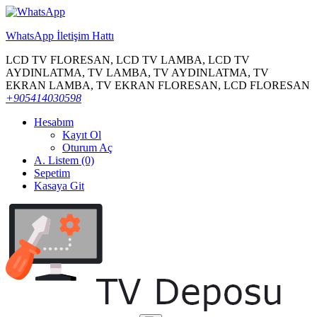
WhatsApp İletişim Hattı
LCD TV FLORESAN, LCD TV LAMBA, LCD TV
AYDINLATMA, TV LAMBA, TV AYDINLATMA, TV
EKRAN LAMBA, TV EKRAN FLORESAN, LCD FLORESAN
+905414030598
Hesabım
Kayıt Ol
Oturum Aç
A. Listem (0)
Sepetim
Kasaya Git