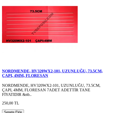
NORDMENDE, HV320WX2-101, UZUNLUĞU, 73.5CM,
ÇAPI, 4MM, FLORESAN
NORDMENDE, HV320WX2-101, UZUNLUĞU, 73.5CM,
ÇAPI, 4MM, FLORESAN 7ADET ADETTİR TANE
FİYATIDIR &nb..
250,00 TL
Sepete Ekle