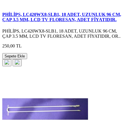
PHİLİPS, LC420WX8-SLB1, 18 ADET, UZUNLUK 96 CM,
ÇAP 3.5 MM, LCD TV FLORESAN, ADET FİYATIDIR.
PHİLİPS, LC420WX8-SLB1, 18 ADET, UZUNLUK 96 CM,
ÇAP 3.5 MM, LCD TV FLORESAN, ADET FİYATIDIR, OR..
250,00 TL
Sepete Ekle