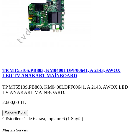
TP.MT5510S.PB803, KM0400LDPF00641, A 2143, AWOX
LED TV ANAKART MAİNBOARD
TP.MT5510S.PB803, KM0400LDPF00641, A 2143, AWOX LED
TV ANAKART MAİNBOARD..
2.600,00 TL
Sepete Ekle
Gösterilen: 1 ile 6 arası, toplam: 6 (1 Sayfa)
Müşteri Servisi