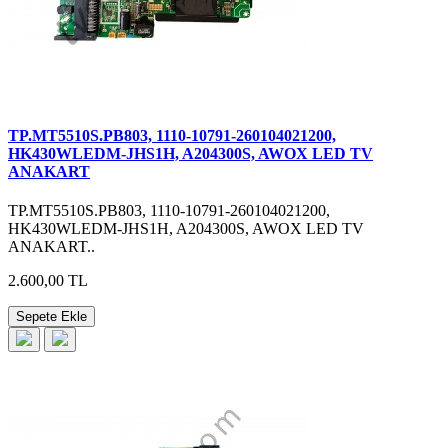
TP.MT5510S.PB803, 1110-10791-260104021200,
HK430WLEDM-JHS1H, A204300S, AWOX LED TV
ANAKART
TP.MT5510S.PB803, 1110-10791-260104021200,
HK430WLEDM-JHS1H, A204300S, AWOX LED TV
ANAKART..
2.600,00 TL
Sepete Ekle