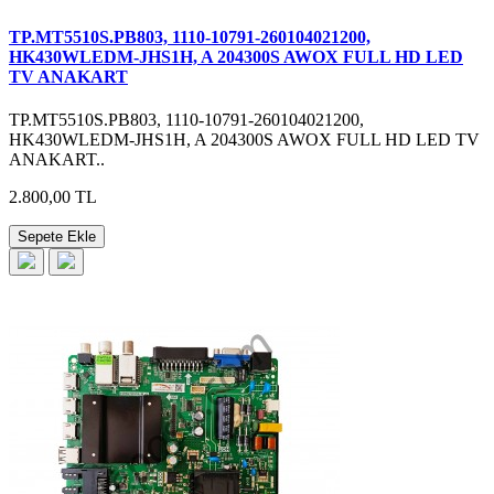
TP.MT5510S.PB803, 1110-10791-260104021200,
HK430WLEDM-JHS1H, A 204300S AWOX FULL HD LED
TV ANAKART
TP.MT5510S.PB803, 1110-10791-260104021200,
HK430WLEDM-JHS1H, A 204300S AWOX FULL HD LED TV
ANAKART..
2.800,00 TL
Sepete Ekle