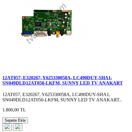
12AT057, E320267, Y625330058A, LC490DUY-SHA1,
SN049DLD12AT050-LKFM, SUNNY LED TV ANAKART
12AT057, E320267, Y625330058A, LC490DUY-SHA1,
SN049DLD12AT050-LKFM, SUNNY LED TV ANAKART..
1.800,00 TL
Sepete Ekle