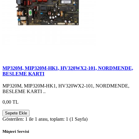
MP320M, MIP320M-HK1, HV320WX2-101, NORDMENDE,
BESLEME KARTI
MP320M, MIP320M-HK1, HV320WX2-101, NORDMENDE,
BESLEME KARTI ..
0,00 TL
Sepete Ekle
Gösterilen: 1 ile 1 arası, toplam: 1 (1 Sayfa)
Müşteri Servisi