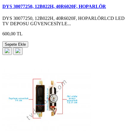
DYS 30077250, 12B022H, 40R6020F, HOPARLÖR
DYS 30077250, 12B022H, 40R6020F, HOPARLÖRLCD LED
TV DEPOSU GÜVENCESİYLE...
600,00 TL
Sepete Ekle