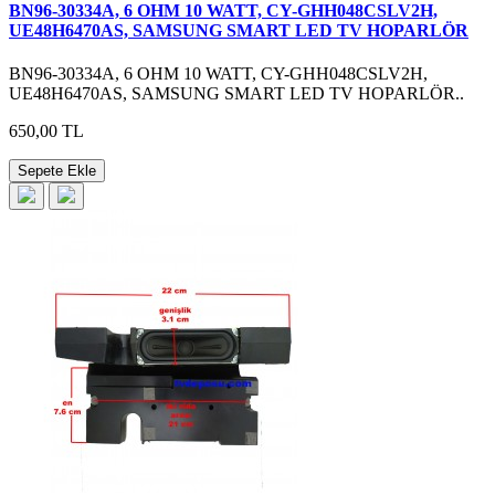
BN96-30334A, 6 OHM 10 WATT, CY-GHH048CSLV2H,
UE48H6470AS, SAMSUNG SMART LED TV HOPARLÖR
BN96-30334A, 6 OHM 10 WATT, CY-GHH048CSLV2H,
UE48H6470AS, SAMSUNG SMART LED TV HOPARLÖR..
650,00 TL
Sepete Ekle