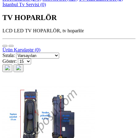
İstanbul Tv Servisi (0)
TV HOPARLÖR
LCD LED TV HOPARLÖR, tv hoparlör
Ürün Karşılaştır (0)
Sırala:
Göster: