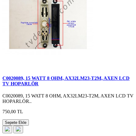
C0020089, 15 WATT 8 OHM, AX32LM23-T2M, AXEN LCD
TV HOPARLÖR
C0020089, 15 WATT 8 OHM, AX32LM23-T2M, AXEN LCD TV
HOPARLÖR..
750,00 TL
Sepete Ekle