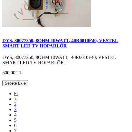
DYS, 30077250, 8OHM 10WATT, 40R6010F40, VESTEL
SMART LED TV HOPARLÖR
DYS, 30077250, 8OHM 10WATT, 40R6010F40, VESTEL
SMART LED TV HOPARLÖR..
600,00 TL
Sepete Ekle
|<
<
2
3
4
5
6
7