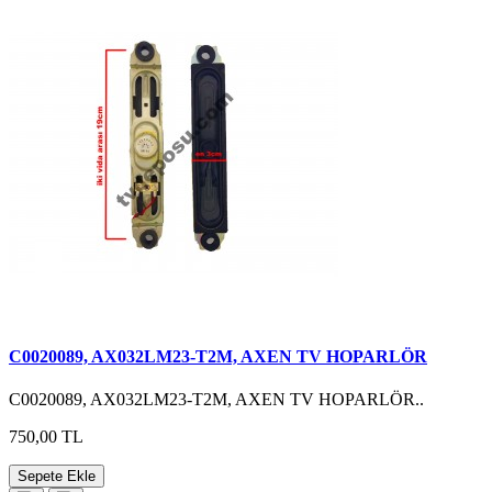
C0020089, AX032LM23-T2M, AXEN TV HOPARLÖR
C0020089, AX032LM23-T2M, AXEN TV HOPARLÖR..
750,00 TL
Sepete Ekle