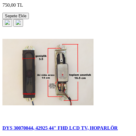
750,00 TL
Sepete Ekle
DYS 30070044, 42925 44" FHD LCD TV, HOPARLÖR