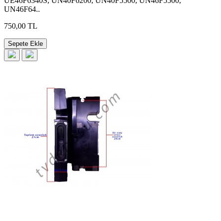
UE46F6340S, UN40F6200, UN40F5500, UN46F5500,
UN46F64..
750,00 TL
Sepete Ekle