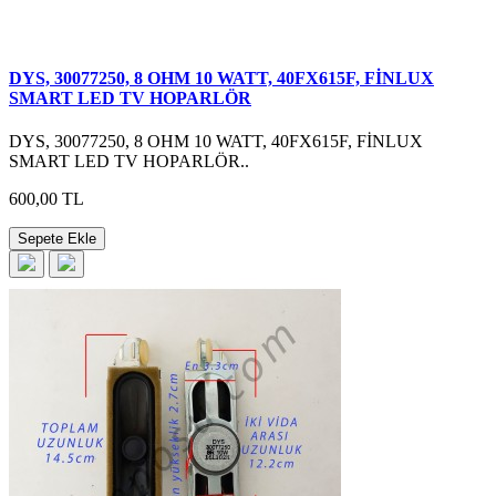
DYS, 30077250, 8 OHM 10 WATT, 40FX615F, FİNLUX
SMART LED TV HOPARLÖR
DYS, 30077250, 8 OHM 10 WATT, 40FX615F, FİNLUX
SMART LED TV HOPARLÖR..
600,00 TL
Sepete Ekle