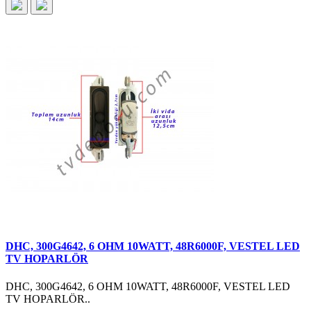
DHC, 300G4642, 6 OHM 10WATT, 48R6000F, VESTEL LED
TV HOPARLÖR
DHC, 300G4642, 6 OHM 10WATT, 48R6000F, VESTEL LED
TV HOPARLÖR..