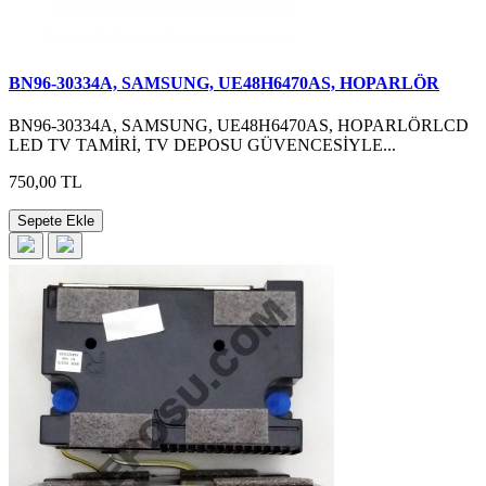
BN96-30334A, SAMSUNG, UE48H6470AS, HOPARLÖR
BN96-30334A, SAMSUNG, UE48H6470AS, HOPARLÖRLCD
LED TV TAMİRİ, TV DEPOSU GÜVENCESİYLE...
750,00 TL
Sepete Ekle