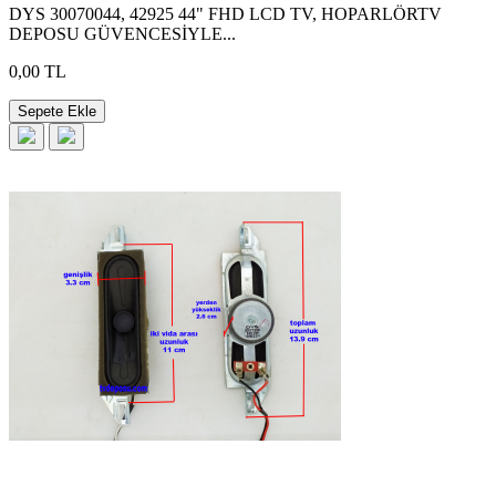
DYS 30070044, 42925 44" FHD LCD TV, HOPARLÖRTV
DEPOSU GÜVENCESİYLE...
0,00 TL
Sepete Ekle