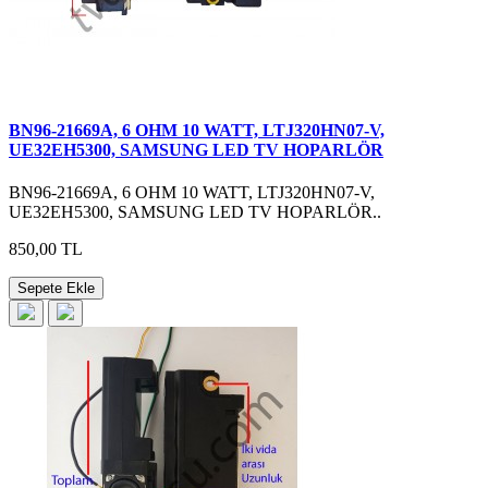
BN96-21669A, 6 OHM 10 WATT, LTJ320HN07-V,
UE32EH5300, SAMSUNG LED TV HOPARLÖR
BN96-21669A, 6 OHM 10 WATT, LTJ320HN07-V,
UE32EH5300, SAMSUNG LED TV HOPARLÖR..
850,00 TL
Sepete Ekle