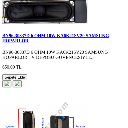
BN96-30337D 6 OHM 10W KA6K21SV20 SAMSUNG
HOPARLÖR
BN96-30337D 6 OHM 10W KA6K21SV20 SAMSUNG
HOPARLÖR TV DEPOSU GÜVENCESİYLE..
650,00 TL
Sepete Ekle