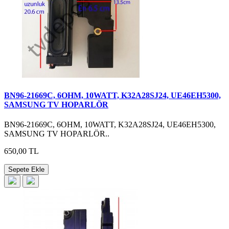
BN96-21669C, 6OHM, 10WATT, K32A28SJ24, UE46EH5300,
SAMSUNG TV HOPARLÖR
BN96-21669C, 6OHM, 10WATT, K32A28SJ24, UE46EH5300,
SAMSUNG TV HOPARLÖR..
650,00 TL
Sepete Ekle