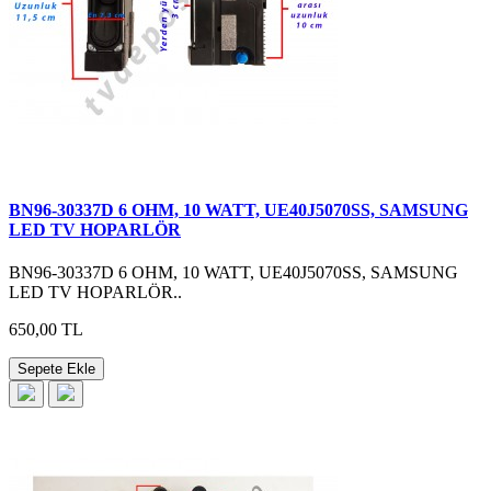
BN96-30337D 6 OHM, 10 WATT, UE40J5070SS, SAMSUNG
LED TV HOPARLÖR
BN96-30337D 6 OHM, 10 WATT, UE40J5070SS, SAMSUNG
LED TV HOPARLÖR..
650,00 TL
Sepete Ekle