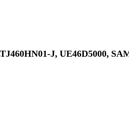
 LTJ460HN01-J, UE46D5000, 